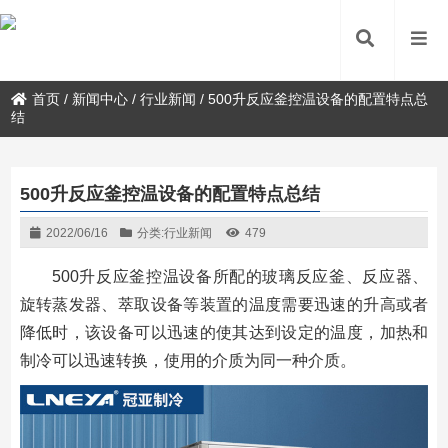
首页
/
新闻中心
/
行业新闻
/
500升反应釜控温设备的配置特点总
结
500升反应釜控温设备的配置特点总结
2022/06/16
分类:
行业新闻
479
500升反应釜控温设备所配的玻璃反应釜、反应器、
旋转蒸发器、萃取设备等装置的温度需要迅速的升高或者
降低时，该设备可以迅速的使其达到设定的温度，加热和
制冷可以迅速转换，使用的介质为同一种介质。