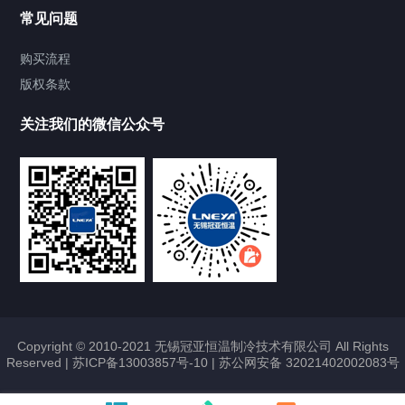
Chiller温度|流量|压力控制系统
常见问题
Chiller气体控温系统
购买流程
版权条款
Chiller直冷控温机组
关注我们的微信公众号
Heating Circulator加热循环器
Chamber试验箱
FREEZER低温箱
VOCs冷凝回收装置
Copyright © 2010-2021 无锡冠亚恒温制冷技术有限公司 All Rights
Reserved |
苏ICP备13003857号-10
|
苏公网安备 32021402002083号
联系我们
CONTACT US