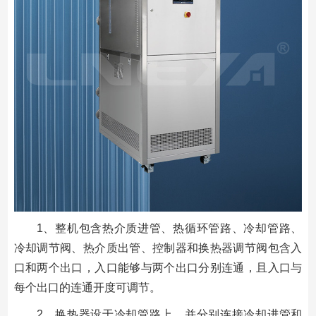
1、整机包含热介质进管、热循环管路、冷却管路、
冷却调节阀、热介质出管、控制器和换热器调节阀包含入
口和两个出口，入口能够与两个出口分别连通，且入口与
每个出口的连通开度可调节。
2、换热器设于冷却管路上，并分别连接冷却进管和