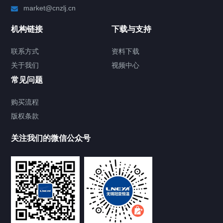
market@cnzlj.cn
制冷加热动态控温系统
机构链接
下载与支持
TCU温度控制单元
联系方式
资料下载
关于我们
视频中心
Chiller温度|流量|压力控制系统
常见问题
Chiller气体控温系统
购买流程
版权条款
Chiller直冷控温机组
关注我们的微信公众号
Heating Circulator加热循环器
Chamber试验箱
FREEZER低温箱