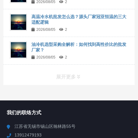
2026/08/05
2
高温冷水机批发怎么选？源头厂家冠亚恒温的三大
适配逻辑
2026/08/05
2
油冷机选型采购全解析：如何找到高性价比的批发
厂家？
2026/08/05
2
展开更多
所有分类
NAV
我们的联络方式
Chiller高精度冷热循环器
江苏省无锡市锡山区翰林路55号
13912479193
Chiller高精度制冷循环器