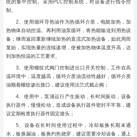
统的集中控制。采用PLC控制系统，对设备进行指令控
制。
2、使用循环导热油作为热循环介质，电能加热，加
热物体自动控温。再利用油泵循环，将热能输送到用热设
备；继而返回重新继续加热的直流式加热设备，如此周而
复始，实现热量的连续递增，使被加热物体温度升高，达
到加热恒温的工艺要求。
3、使用螺纹式阀门控制进出口开关控制，工作在高
温环境中，温度越高，循环介质油流动性越好，循环介质
油顺着螺纹渗出接口，建议使用法兰式截止阀；
4、使用中，泵浦运行产生振动，长时间振动，设备
执行器件，慢慢松动，造成设备执行器件密封不牢靠，建
议定期检查执行器件固定接头；
5、设备在长时间使用过程中，冷却板换长期未通
水，板换漏油，板换灼热烧穿，建议需要冷却设备，通上