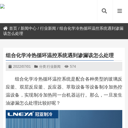
首页
/
新闻中心
/
行业新闻
/
组合化学冷热循环温控系统遇到渗漏
该怎么处理
组合化学冷热循环温控系统遇到渗漏该怎么处理
2022/07/01
分类:
行业新闻
574
组合化学冷热循环温控系统是配合各种类型的玻璃反
应釜、双层反应釜、反应器、萃取设备等设备制冷加热控
温设备，实现制冷加热同一台机器运行。那么，一旦发生
油渗漏怎么处理比较好呢？