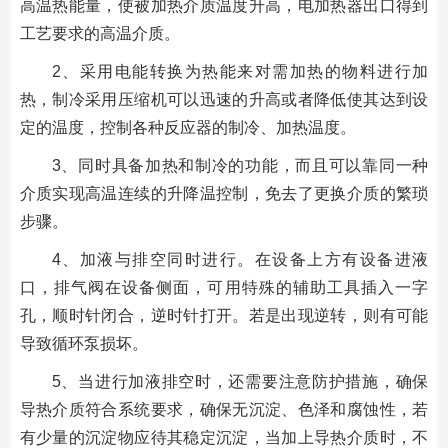
高温热能量，使被加热介质温度升高，电加热器出口得到
工艺要求的高温介质。
2、采用电能转换为热能来对需加热的物料进行加
热，制冷采用压缩机可以迅速的升高或者降低使其达到设
定的温度，控制各种反应器的制冷、加热温度。
3、同时具备加热和制冷的功能，而且可以靠同一种
介质实现高温连续的升降温控制，免去了更换介质的繁琐
步骤。
4、加液与排空同时进行。在设备上方有设备进液
口，排气阀在设备侧面，可用特殊的辅助工具插入一字
孔，顺时针闭合，逆时针打开。若是出现逆转，则有可能
导致循环泵损坏。
5、当进行加液排空时，还需要注意防护措施，确保
导热介质符合系统要求，确保无沉淀、色泽和腐蚀性，若
有少量的沉淀物应待其稳定沉淀，当加上导热介质时，不