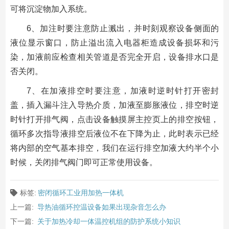
可将沉淀物加入系统。
6、加注时要注意防止溅出，并时刻观察设备侧面的
液位显示窗口，防止溢出流入电器柜造成设备损坏和污
染，加液前应检查相关管道是否完全开启，设备排水口是
否关闭。
7、在加液排空时要注意，加液时逆时针打开密封
盖，插入漏斗注入导热介质，加液至膨胀液位，排空时逆
时针打开排气阀，点击设备触摸屏主控页上的排空按钮，
循环多次指导液排空后液位不在下降为止，此时表示已经
将内部的空气基本排空，我们在运行排空加液大约半个小
时候，关闭排气阀门即可正常使用设备。
标签:
密闭循环工业用加热一体机
上一篇:
导热油循环控温设备如果出现杂音怎么办
下一篇:
关于加热冷却一体温控机组的防护系统小知识