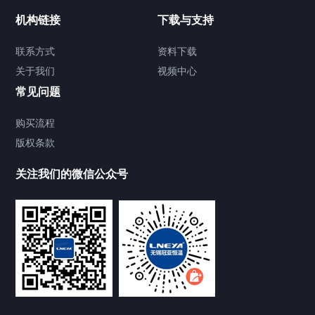
制冷加热动态控温系统
机构链接
下载与支持
TCU温度控制单元
联系方式
资料下载
关于我们
视频中心
Chiller温度|流量|压力控制系统
常见问题
Chiller气体控温系统
购买流程
版权条款
Chiller直冷控温机组
关注我们的微信公众号
Heating Circulator加热循环器
Chamber试验箱
FREEZER低温箱
VOCs冷凝回收装置