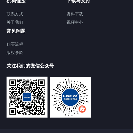
机构链接
下载与支持
TCU温度控制单元
联系方式
资料下载
关于我们
视频中心
Chiller温度|流量|压力控制系统
常见问题
Chiller气体控温系统
购买流程
版权条款
Chiller直冷控温机组
关注我们的微信公众号
Heating Circulator加热循环器
Chamber试验箱
FREEZER低温箱
VOCs冷凝回收装置