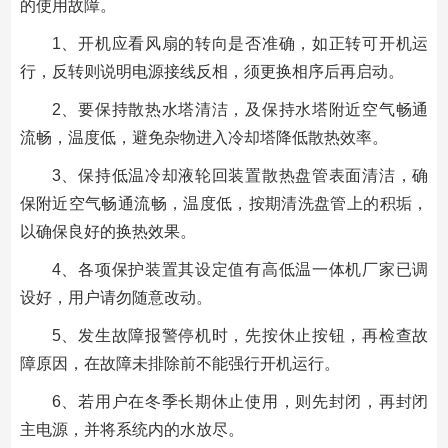
的使用故障。
1、开机应看风扇的转向是否准确，如正转可开机运
行，反转则说明电源接线反相，须更换相序后再启动。
2、要保持散热水塔清洁，及保持水塔附近空气畅通
流畅，温度低，避免杂物进入冷却塔降低散热效率。
3、保持低温冷却液轮回装置散热盘管表面清洁，确
保附近空气畅通流畅，温度低，按期清洗盘管上的积垢，
以确保良好的换热效果。
4、各项保护装置其设定值有高低温一体机厂家已调
设好，用户请勿随意改动。
5、发生故障报警停机时，先按休止按钮，再检查故
障原因，在故障未排除前不能强行开机运行。
6、若用户在冬季长期休止使用，则先封闭，再封闭
主电源，并将系统内的水放尽。