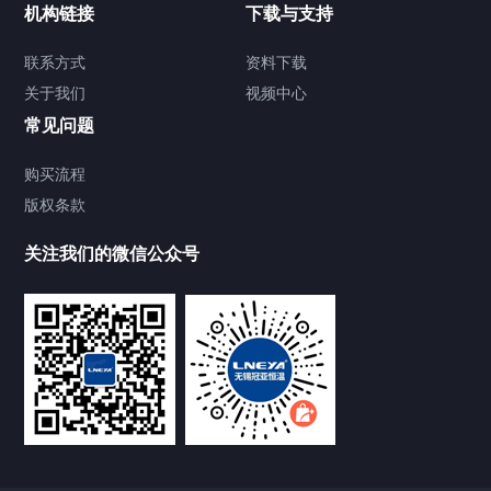
机构链接
下载与支持
TCU温度控制单元
联系方式
资料下载
关于我们
视频中心
Chiller温度|流量|压力控制系统
常见问题
Chiller气体控温系统
购买流程
版权条款
Chiller直冷控温机组
关注我们的微信公众号
Heating Circulator加热循环器
Chamber试验箱
FREEZER低温箱
VOCs冷凝回收装置