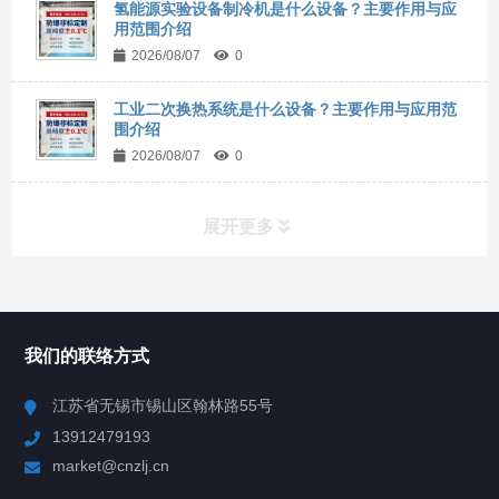
氢能源实验设备制冷机是什么设备？主要作用与应
用范围介绍
2026/08/07
0
工业二次换热系统是什么设备？主要作用与应用范
围介绍
2026/08/07
0
展开更多
所有分类
NAV
我们的联络方式
Chiller高精度冷热循环器
江苏省无锡市锡山区翰林路55号
13912479193
Chiller高精度制冷循环器
market@cnzlj.cn
制冷加热动态控温系统