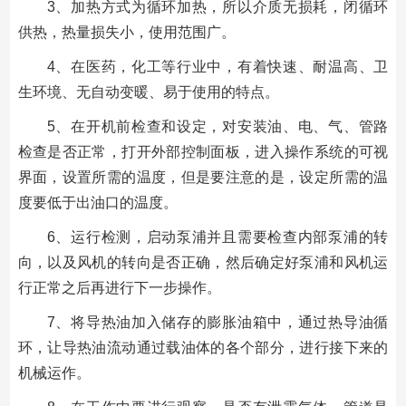
3、加热方式为循环加热，所以介质无损耗，闭循环
供热，热量损失小，使用范围广。
4、在医药，化工等行业中，有着快速、耐温高、卫
生环境、无自动变暖、易于使用的特点。
5、在开机前检查和设定，对安装油、电、气、管路
检查是否正常，打开外部控制面板，进入操作系统的可视
界面，设置所需的温度，但是要注意的是，设定所需的温
度要低于出油口的温度。
6、运行检测，启动泵浦并且需要检查内部泵浦的转
向，以及风机的转向是否正确，然后确定好泵浦和风机运
行正常之后再进行下一步操作。
7、将导热油加入储存的膨胀油箱中，通过热导油循
环，让导热油流动通过载油体的各个部分，进行接下来的
机械运作。