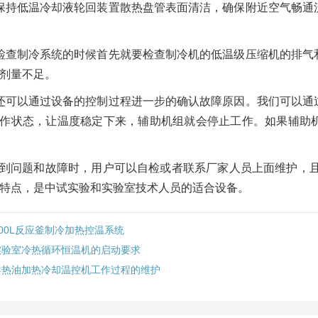
保持低温冷却液轮回装置散热盘管表面清洁，确保附近空气畅通
检查制冷系统的时候首先就要检查制冷机的低温级压缩机的排气
剂量不足。
还可以通过设备的控制过程进一步的确认故障原因。我们可以通
作状态，让温度稳定下来，辅助机组就会停止工作。如果辅助
到问题和故障时，用户可以自检或者联系厂家人员上面维护，且
特点，是中试实验和实验室技术人员的适合设备。
100L反应釜制冷加热控温系统
实验室冷热循环恒温机的启动要求
导热油加热冷却温控机工作过程的维护