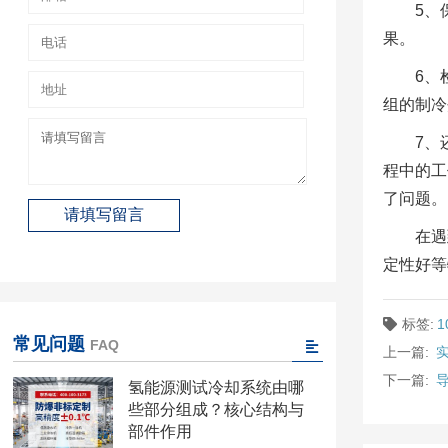
5、
果。
6、
组的制冷
7、
程中的工
了问题。
在遇
定性好等
标签:
常见问题
FAQ
上一篇:
下一篇:
氢能源测试冷却系统由哪
些部分组成？核心结构与
部件作用