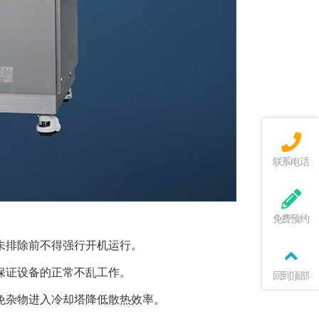
联系电话
免费预约
未排除前不得强行开机运行。
保证设备的正常不乱工作。
回到顶部
免杂物进入冷却塔降低散热效率。