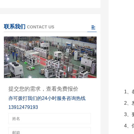
联系我们
CONTACT US
提交您的需求，查看免费报价
1、
亦可拨打我们的24小时服务咨询热线
2、
13912479193
3、
4、