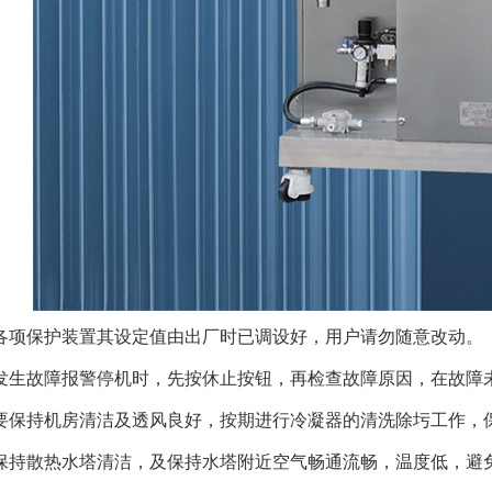
各项保护装置其设定值由出厂时已调设好，用户请勿随意改动。
发生故障报警停机时，先按休止按钮，再检查故障原因，在故障
要保持机房清洁及透风良好，按期进行冷凝器的清洗除圬工作，
保持散热水塔清洁，及保持水塔附近空气畅通流畅，温度低，避