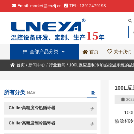
Email: market@cnzlj.cn
TEL: 13912479193
全部产品分类
关于我们
首页
首页
/
新闻中心
/
行业新闻
/
100L反应釜制冷加热控温系统的
100
所有分类
NAV
2022
Chiller高精度冷热循环器
10
热源和冷
Chiller高精度制冷循环器