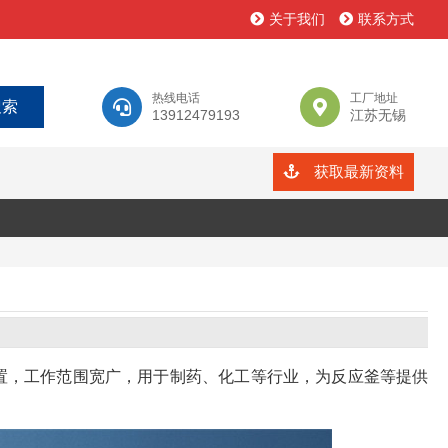
关于我们
联系方式
热线电话
工厂地址
13912479193
江苏无锡
获取最新资料
装置，工作范围宽广，用于制药、化工等行业，为反应釜等提供