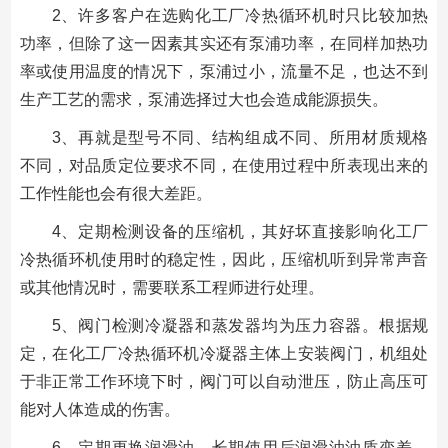
2、许多客户在选购化工厂冷热循环机时只比较加热
功率，但除了这一因素其实还有泵浦功率，在同样加热功
率或使用温度的情况下，泵浦过小，流量不足，也达不到
生产工艺的需求，泵浦选择过大也会造成能源损失。
3、再就是型号不同、结构组成不同、所用材质规格
不同，对品质定位要求不同，在使用过程中所表现出来的
工作性能也会有很大差距。
4、定期检测设备的压缩机，其好坏直接影响化工厂
冷热循环机使用时的稳定性，因此，压缩机听到异常声音
或其他情况时，需要联系工程师进行处理。
5、阀门检测冷凝器和蒸发器均为压力容器。根据规
定，在化工厂冷热循环机冷凝器主体上安装阀门，机组处
于非正常工作环境下时，阀门可以自动泄压，防止高压可
能对人体造成的伤害。
6、定期更换润滑油，长期使用后润滑油油质变差，