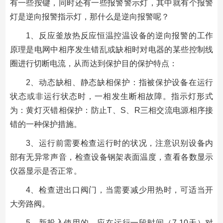
有一些按键，同时还有一些报警警示灯，其中就有个报警
灯是逆向报警指示灯，那什么是逆向报警呢？
1、反应釜放热反应恒温控温设备的逆向报警的工作
原理是电网中相序发生错乱或缺相时对电器的某些控制线
圈进行切断电流，从而达到保护目的保护特点：
2、动态缺相、静态缺相保护：指被保护设备在运行
状态或非运行状态时，一相发生断相故障。指示灯形式
为：黄灯灭错相保护：防止T、S、R三相交流电源相序接
错的一种保护措施。
3、运行前需要检查运行时的状况，注意识别设备内
部有无异常声音，检查设备钢架表面温度，查看各数显示
仪器显示是否正常。
4、检查进出口阀门，当需要减少用热时，可适当开
大旁路阀。
5、新投入使用的，应在运行一段时间（7-10天）对