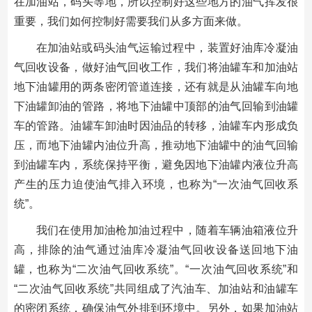
在加油站，码头等地，所以控制好这些地方的油气挥发很
重要，我们如何控制好需要我们从多方面来做。
在加油站或码头油气运输过程中，装置好油库冷凝油
气回收设备，做好油气回收工作，我们将油罐车和加油站
地下油罐用的两条密闭管道连接，还有就是从油罐车向地
下油罐卸油的管路，将地下油罐中顶部的油气回输到油罐
车的管路。油罐车卸油时因油品的转移，油罐车内形成负
压，而地下油罐内油位升高，推动地下油罐中的油气回输
到油罐车内，系统保持平衡，避免因地下油罐内液位升高
产生的压力迫使油气排入环境，也称为“一次油气回收系
统”。
我们在使用加油枪加油过程中，随着车辆油箱液位升
高，排除的油气通过油库冷凝油气回收设备送回地下油
罐，也称为“二次油气回收系统”。“一次油气回收系统”和
“二次油气回收系统”共同组成了汽油车、加油站和油罐车
的密闭系统，确保油气外排到环境中。另外，如果加油站