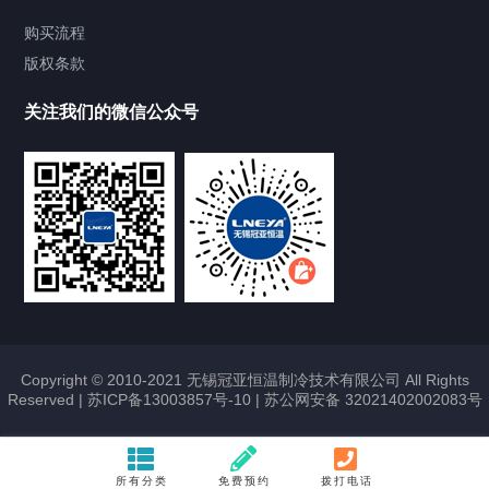
Chiller气体控温系统
购买流程
版权条款
Chiller直冷控温机组
关注我们的微信公众号
Heating Circulator加热循环器
Chamber试验箱
FREEZER低温箱
VOCs冷凝回收装置
Copyright © 2010-2021 无锡冠亚恒温制冷技术有限公司 All Rights
Reserved |
苏ICP备13003857号-10
|
苏公网安备 32021402002083号
联系我们
CONTACT US
所有分类
免费预约
拨打电话