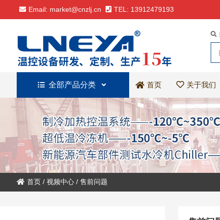
Email: market@cnzlj.cn
TEL: 13912479193
全部产品分类
关于我们
首页
首页
/
视频中心
/
售前问题