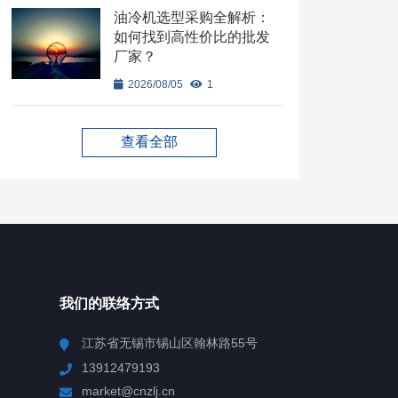
油冷机选型采购全解析：
如何找到高性价比的批发
厂家？
2026/08/05
1
查看全部
我们的联络方式
江苏省无锡市锡山区翰林路55号
13912479193
market@cnzlj.cn