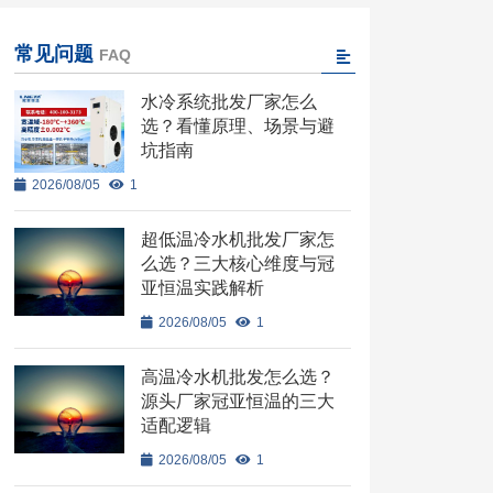
常见问题
FAQ
水冷系统批发厂家怎么
选？看懂原理、场景与避
坑指南
2026/08/05
1
超低温冷水机批发厂家怎
么选？三大核心维度与冠
亚恒温实践解析
2026/08/05
1
高温冷水机批发怎么选？
源头厂家冠亚恒温的三大
适配逻辑
2026/08/05
1