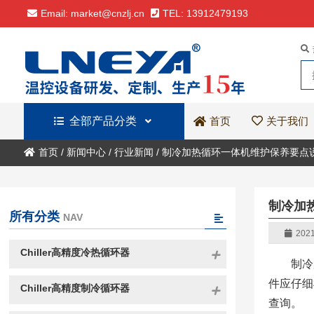
Email: market@cnzlj.cn
TEL: 13912479193
全部产品分类
关于我们
首页
首页
/
新闻中心
/
行业新闻
/
制冷加热循环一体机维护保养要点
制冷加
所有分类
NAV
2021
Chiller高精度冷热循环器
制冷
件应仔细
Chiller高精度制冷循环器
查询。