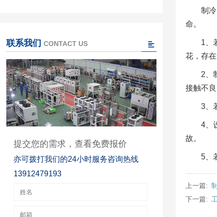
制冷
命。
联系我们
1、
CONTACT US
花，存在
2、
接触不良
3、
4、
故。
提交您的需求，查看免费报价
5、
亦可拨打我们的24小时服务咨询热线
13912479193
上一篇:
下一篇: