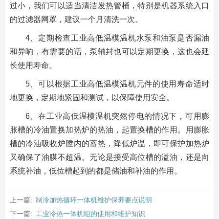
过小，我们可以适当清洁发热管桶，特别是机器系统入口
的过滤器网罩，建议一个月清洗一次。
4、定期检查工业高低温模温机水泵和油泵是否漏油
和异响，有需要的话，泵轴封也可以定期更换，这也会延
长使用寿命。
5、可以根据工业高低温模温机元件的使用寿命适时
地更换，定期地紧固和测试，以保障使用安全。
6、在工业高低温模温机突然停电的情况下，可用膨
胀槽的冷油置换加热炉的热油，起置换槽的作用。用膨胀
槽的冷油吸收炉膛内的蓄热，降低炉温，即可保护加热炉
又确保了油膜不超温。无论是接受高位槽的溢油，还是向
系统补油，低位槽起到的都是储油和补油的作用。
上一篇:
制冷加热循环一体机维护保养要点说明
下一篇:
工业冷热一体机组的使用和维护知识