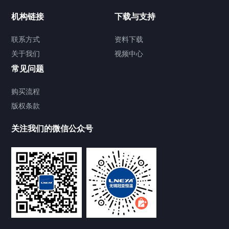
制冷加热动态控温系统
机构链接
下载与支持
TCU温度控制单元
联系方式
资料下载
关于我们
视频中心
Chiller温度|流量|压力控制系统
常见问题
Chiller气体控温系统
购买流程
版权条款
Chiller直冷控温机组
关注我们的微信公众号
Heating Circulator加热循环器
Chamber试验箱
FREEZER低温箱
VOCs冷凝回收装置