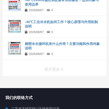
使用边界
2026/08/07
0
-40℃工业冷水机如何工作？核心原理与作用机制
说明
2026/08/07
0
精密冷水循环机有什么作用？主要功能和作用对象
说明
2026/08/07
0
展开更多
所有分类
NAV
我们的联络方式
Chiller高精度冷热循环器
江苏省无锡市锡山区翰林路55号