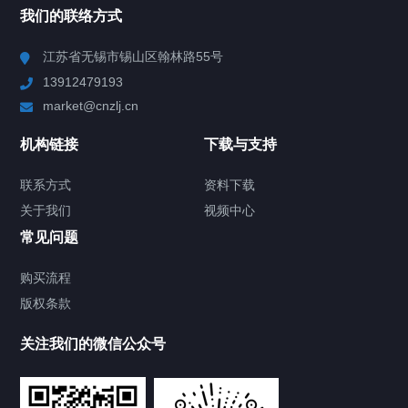
我们的联络方式
Chiller高精度冷热循环器
江苏省无锡市锡山区翰林路55号
13912479193
Chiller高精度制冷循环器
market@cnzlj.cn
制冷加热动态控温系统
机构链接
下载与支持
TCU温度控制单元
联系方式
资料下载
关于我们
视频中心
Chiller温度|流量|压力控制系统
常见问题
Chiller气体控温系统
购买流程
版权条款
Chiller直冷控温机组
关注我们的微信公众号
Heating Circulator加热循环器