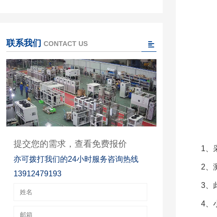
联系我们
CONTACT US
提交您的需求，查看免费报价
1、
亦可拨打我们的24小时服务咨询热线
2、
13912479193
3、
4、