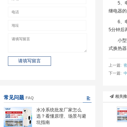
5、
继电器的
6、
5分钟后
小型
式换热器
上一篇:
下一篇:
相关
常见问题
FAQ
水冷系统批发厂家怎么
选？看懂原理、场景与避
坑指南