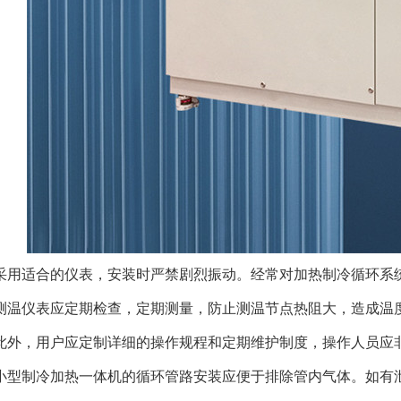
采用适合的仪表，安装时严禁剧烈振动。经常对加热制冷循环系
测温仪表应定期检查，定期测量，防止测温节点热阻大，造成温
此外，用户应定制详细的操作规程和定期维护制度，操作人员应
小型制冷加热一体机的循环管路安装应便于排除管内气体。如有