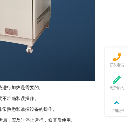
联系电话
统进行加热是需要的。
免费预约
度不准确和误操作。
非常熟悉和掌握设备的操作。
回到顶部
泄漏，应及时停止运行，修复后使用。