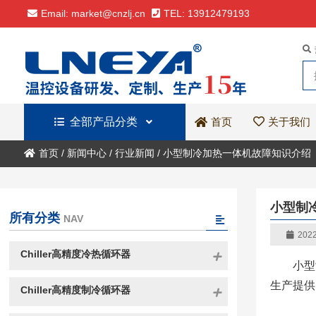
Email: market@cnzlj.cn
TEL: 13912479193
全部产品分类
关于我们
首页
首页
/
新闻中心
/
行业新闻
/
小型制冷加热一体机故障知识介绍
小型制
所有分类
NAV
2022
Chiller高精度冷热循环器
小型
生产提供
Chiller高精度制冷循环器