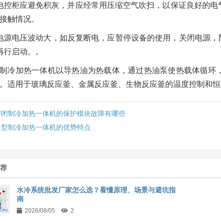
电控柜应避免积灰，并应经常用压缩空气吹扫，以保证良好的电
接触情况。
电源电压波动大，如反复断电，应暂停设备的使用，关闭电源，
再行启动。。
制冷加热一体机以导热油为热载体，通过热油泵使热载体循环
。适用于玻璃反应釜、金属反应釜、生物反应釜的温度控制和恒
密闭制冷加热一体机的保护模块故障有哪些
中型制冷加热一体机的优势特点
推荐
水冷系统批发厂家怎么选？看懂原理、场景与避坑指
南
2026/08/05
2