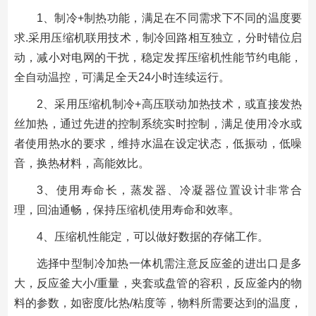
1、制冷+制热功能，满足在不同需求下不同的温度要
求.采用压缩机联用技术，制冷回路相互独立，分时错位启
动，减小对电网的干扰，稳定发挥压缩机性能节约电能，
全自动温控，可满足全天24小时连续运行。
2、采用压缩机制冷+高压联动加热技术，或直接发热
丝加热，通过先进的控制系统实时控制，满足使用冷水或
者使用热水的要求，维持水温在设定状态，低振动，低噪
音，换热材料，高能效比。
3、使用寿命长，蒸发器、冷凝器位置设计非常合
理，回油通畅，保持压缩机使用寿命和效率。
4、压缩机性能定，可以做好数据的存储工作。
选择中型制冷加热一体机需注意反应釜的进出口是多
大，反应釜大小/重量，夹套或盘管的容积，反应釜内的物
料的参数，如密度/比热/粘度等，物料所需要达到的温度，