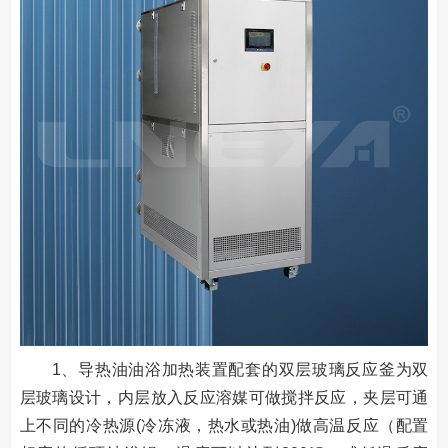
1、导热油油浴加热装置配套的双层玻璃反应釜为双
层玻璃设计，内层放入反应溶媒可做搅拌反应，夹层可通
上不同的冷热源(冷冻液，热水或热油)做高温反应（配置