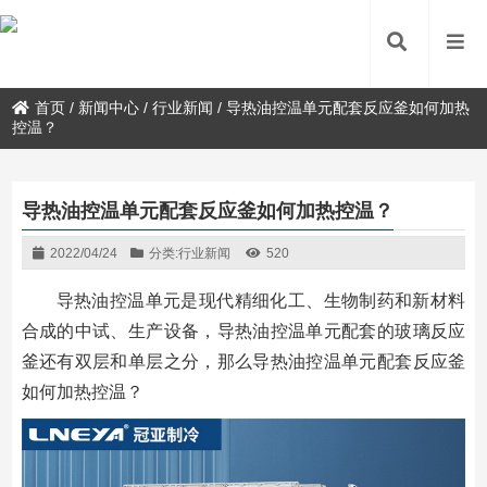
首页
/
新闻中心
/
行业新闻
/
导热油控温单元配套反应釜如何加热
控温？
导热油控温单元配套反应釜如何加热控温？
2022/04/24
分类:
行业新闻
520
导热油控温单元是现代精细化工、生物制药和新材料
合成的中试、生产设备，导热油控温单元配套的玻璃反应
釜还有双层和单层之分，那么导热油控温单元配套反应釜
如何加热控温？