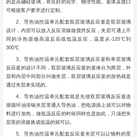
的是高硼硅玻璃，有良好的化学、物理性能。釜体及接口
可根据客户要求进行定制。
2、导热油控温单元配套双层玻璃反应釜是双层玻璃
设计，内层可以放入反应溶媒做搅拌反应，夹层可通上不
同的冷热源做高温反应或低温反应，温度从-120℃到
300℃
3、导热油控温单元配套双层玻璃反应釜和单层玻璃
反应釜的设计不同，双层玻璃反应釜的釜体分为两层，外
层和内层中间部分叫做夹层，双层玻璃反应釜的加热就是
通过夹层来实现的。
4、导热油控温单元配套就是先使双层玻璃反应釜连
接循环油浴锅夹层里通入导热油，把电源插上就可以对物
料进行加热，做低温反应的时候同样也是如此，只须把夹
层里的溶媒换成低温的就可以。
5、导热油控温单元配套反应釜夹层可以让物料的受