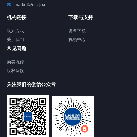
market@cnzlj.cn
制冷加热动态控温系统
机构链接
下载与支持
TCU温度控制单元
联系方式
资料下载
关于我们
视频中心
Chiller温度|流量|压力控制系统
常见问题
Chiller气体控温系统
购买流程
版权条款
Chiller直冷控温机组
关注我们的微信公众号
Heating Circulator加热循环器
Chamber试验箱
FREEZER低温箱