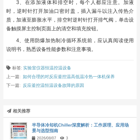
3、在添加液体和排空时，每个人都应注意。加液
时，逆时针打开加油口密封盖，插入漏斗以注入传热介
质，加液至膨胀水平，排空时逆时针打开排气阀，单击设
备触摸屏主控制页面上的清空和填充按钮。
4、使用防爆加热制冷循环系统前，应认真阅读使用
说明书，熟悉设备性能参数和注意事项。
标签:
实验室仪器恒温控温设备
上一篇:
如何合理的对反应釜控温高低温冷热一体机保养
下一篇:
反应釜控温恒温设备故障的原因
相关推荐
半导体冷却机Chiller深度解析：工作原理、应用场
景与选型指南
2026/08/07
3