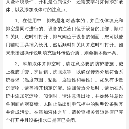
某些环境条件、开机是否到位外，还需要学习如何添加液
体，以及添加液体时的注意点。
1、在使用中，排热是相对基本的，并且液体填充和
排空是同时进行的。设备的注液口位于设备的顶部，顺时
针关闭，逆时针打开，排气阀位于设备的侧面，您可以使
用辅助工具插入长孔，然后顺时针关闭并逆时针打开。如
果未按照操作说明填充循环传热介质，则会损坏循环泵。
2、添加液体并排空时，请注意必要的防护措施，戴
上橡胶手套，护目镜，洗眼液等，以确保传热介质符合系
统要求（温度范围，粘度，腐蚀性和毒性）。如果有少量
沉淀物，请等待其稳定沉淀。添加传热介质时，请勿在系
统中添加沉淀物。倾倒时，请注意溢出物，并始终注意设
备侧面的观察镜，以防止溢出到电气柜中的照明设备照亮
并造成污染。在添加液体之前，请检查相关管道是否已完
全打开并且设备排水口是否已关闭。