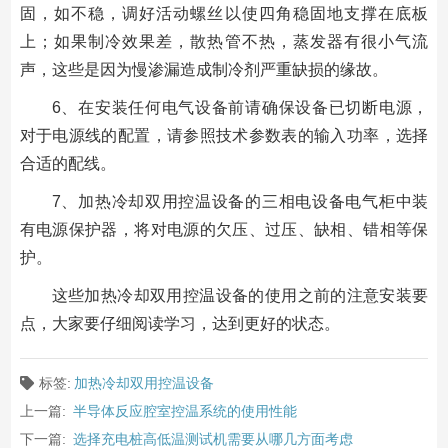
固，如不稳，调好活动螺丝以使四角稳固地支撑在底板
上；如果制冷效果差，散热管不热，蒸发器有很小气流
声，这些是因为慢渗漏造成制冷剂严重缺损的缘故。
6、在安装任何电气设备前请确保设备已切断电源，
对于电源线的配置，请参照技术参数表的输入功率，选择
合适的配线。
7、加热冷却双用控温设备的三相电设备电气柜中装
有电源保护器，将对电源的欠压、过压、缺相、错相等保
护。
这些加热冷却双用控温设备的使用之前的注意安装要
点，大家要仔细阅读学习，达到更好的状态。
标签:
加热冷却双用控温设备
上一篇:
半导体反应腔室控温系统的使用性能
下一篇:
选择充电桩高低温测试机需要从哪几方面考虑