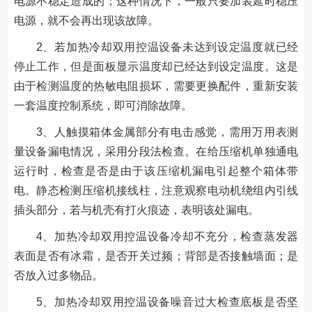
电源不稳定造成的；这种情况下，一般只要加装延时稳压
电源，就不会再出现该故障。
2、若加热冷却双用控温设备未达到设定温度就已经
停止工作，但是面板显示温度却已经达到设定温度。这是
由于检测温度的热敏电阻损坏，需要更换配件，重新安装
一套温度控制系统，即可消除故障。
3、人触摸箱体金属部分有电击感觉，需用万用表测
量设备漏电情况，采用分段法检查。在给压缩机单独通电
运行时，检查是否是由于该压缩机漏电引起整个箱体带
电。静态检测压缩机接线柱，注意观察电动机绕组内引线
插头部分，若与机壳有打火痕迹，表明该处漏电。
4、加热冷却双用控温设备冷却不充分，检查蒸发器
表面是否有冰霜，是否开关过频；背部是否接触墙面；是
否放入过多物品。
5、加热冷却双用控温设备噪音过大检查底板是否坚