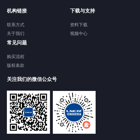
制冷加热动态控温系统
机构链接
下载与支持
TCU温度控制单元
联系方式
资料下载
关于我们
视频中心
Chiller温度|流量|压力控制系统
常见问题
Chiller气体控温系统
购买流程
版权条款
Chiller直冷控温机组
关注我们的微信公众号
Heating Circulator加热循环器
Chamber试验箱
FREEZER低温箱
VOCs冷凝回收装置