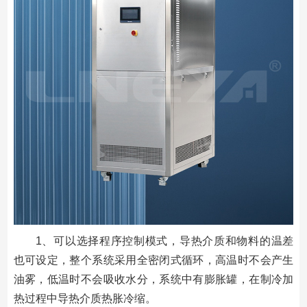
1、可以选择程序控制模式，导热介质和物料的温差
也可设定，整个系统采用全密闭式循环，高温时不会产生
油雾，低温时不会吸收水分，系统中有膨胀罐，在制冷加
热过程中导热介质热胀冷缩。