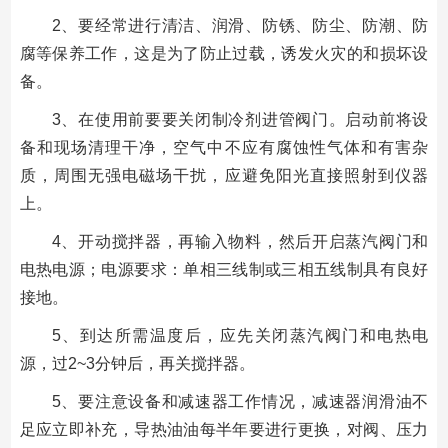
2、要经常进行清洁、润滑、防锈、防尘、防潮、防
腐等保养工作，这是为了防止过载，诱发火灾的和损坏设
备。
3、在使用前要要关闭制冷剂进管阀门。启动前将设
备和现场清理干净，空气中不应有腐蚀性气体和有害杂
质，周围无强电磁场干扰，应避免阳光直接照射到仪器
上。
4、开动搅拌器，再输入物料，然后开启蒸汽阀门和
电热电源；电源要求：单相三线制或三相五线制具有良好
接地。
5、到达所需温度后，应先关闭蒸汽阀门和电热电
源，过2~3分钟后，再关搅拌器。
5、要注意设备和减速器工作情况，减速器润滑油不
足应立即补充，导热油油每半年要进行更换，对阀、压力