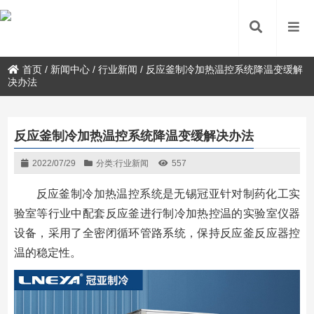
首页
/
新闻中心
/
行业新闻
/
反应釜制冷加热温控系统降温变缓解
决办法
反应釜制冷加热温控系统降温变缓解决办法
2022/07/29
分类:
行业新闻
557
反应釜制冷加热温控系统是无锡冠亚针对制药化工实
验室等行业中配套反应釜进行制冷加热控温的实验室仪器
设备，采用了全密闭循环管路系统，保持反应釜反应器控
温的稳定性。