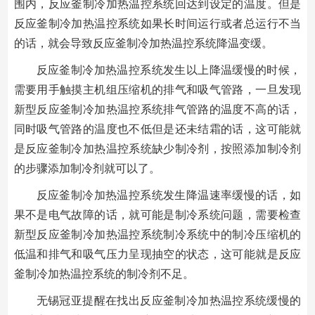
围内，反应釜制冷加热温控系统回达到设定的温度。但是
反应釜制冷加热温控系统如果长时间运行或者总运行不当
的话，就会导致反应釜制冷加热温控系统降温变缓。
反应釜制冷加热温控系统发生以上降温缓慢的时候，
需要用手触摸主机组压缩机的排气和吸气管路，一旦发现
新型反应釜制冷加热温控系统排气管路的温度不高的话，
同时吸气管路的温度也不低但是还未结霜的话，这可能就
是反应釜制冷加热温控系统缺少制冷剂，按照添加制冷剂
的步骤添加制冷剂就可以了。
反应釜制冷加热温控系统发生降温速率缓慢的话，如
果不是电气故障的话，就可能是制冷系统问题，需要检查
新型反应釜制冷加热温控系统制冷系统中的制冷压缩机的
低温和排气和吸气压力呈现抽空的状态，这可能就是反应
釜制冷加热温控系统的制冷剂不足。
无锡冠亚提醒在找出反应釜制冷加热温控系统缓慢的