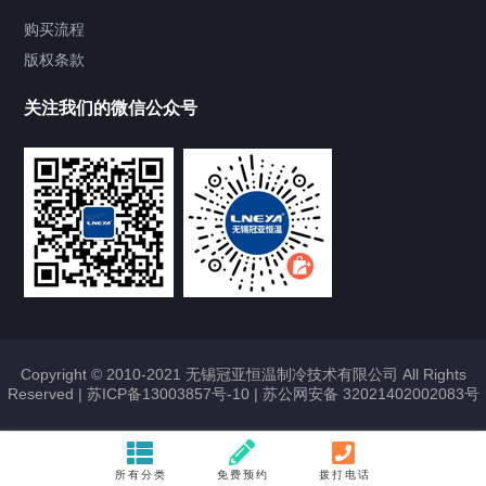
Chiller气体控温系统
购买流程
版权条款
Chiller直冷控温机组
关注我们的微信公众号
Heating Circulator加热循环器
Chamber试验箱
FREEZER低温箱
VOCs冷凝回收装置
Copyright © 2010-2021 无锡冠亚恒温制冷技术有限公司 All Rights
Reserved |
苏ICP备13003857号-10
|
苏公网安备 32021402002083号
联系我们
CONTACT US
所有分类
免费预约
拨打电话