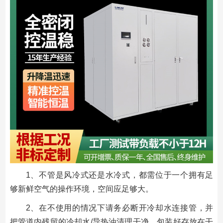
1、不管是风冷式还是水冷式，都需位于一个拥有足
够新鲜空气的操作环境，空间应足够大。
2、在不使用的情况下请务必断开冷却水连接管，并
把管道内残留的冷却水/导热油清理干净，包装好存放在干