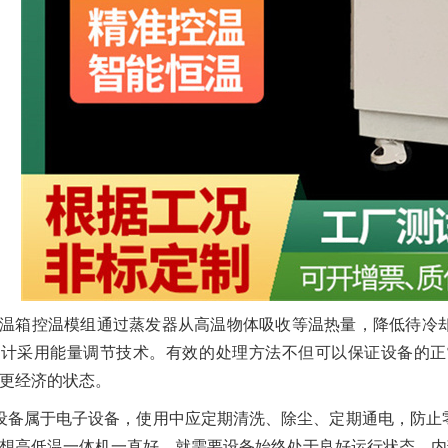
温箱控温模组通过蒸发器从高温物体吸收等温热量，降低待冷
设计采用能量调节技术。有效的处理方法不但可以保证设备的正
更经济的状态。
设备属于电子设备，使用中应定期清洗、除尘、定期通电，防止
想高低温一体机一直好，就需要设备始终处于良好运行状态，内