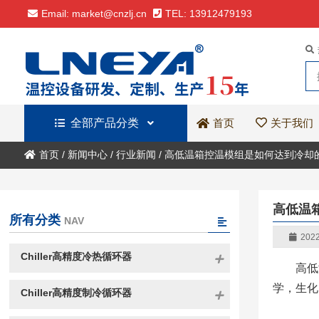
Email: market@cnzlj.cn
TEL: 13912479193
全部产品分类
关于我们
首页
首页
/
新闻中心
/
行业新闻
/
高低温箱控温模组是如何达到冷却
高低温
所有分类
NAV
2022
Chiller高精度冷热循环器
高低
学，生化
Chiller高精度制冷循环器