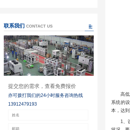
联系我们
CONTACT US
提交您的需求，查看免费报价
高低
亦可拨打我们的24小时服务咨询热线
系统的
13912479193
本，达到
1、
状况。要